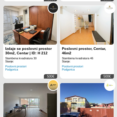
Izdaje se poslovni prostor
Poslovni prostor, Centar,
30m2, Centar | ID: H 212
46m2
Stambena kvadratura 30
Stambena kvadratura 46
Stanje:
Stanje:
Poslovni prostori
Poslovni prostori
Podgorica
Podgorica
500€
500€