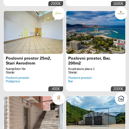
2000€
1600€
Poslovni prostor 25m2,
Poslovni prostor, Bar,
Stari Aerodrom
200m2
Namješten Ne
Kvadratura placa 1
Stanje:
Stanje:
Poslovni prostori
Poslovni prostori
Podgorica
Bar
400€
2000€