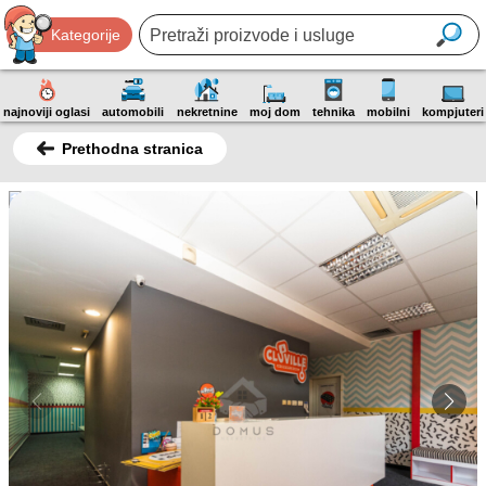
Kategorije
najnoviji oglasi
automobili
nekretnine
moj dom
tehnika
mobilni
kompjuteri
Prethodna stranica