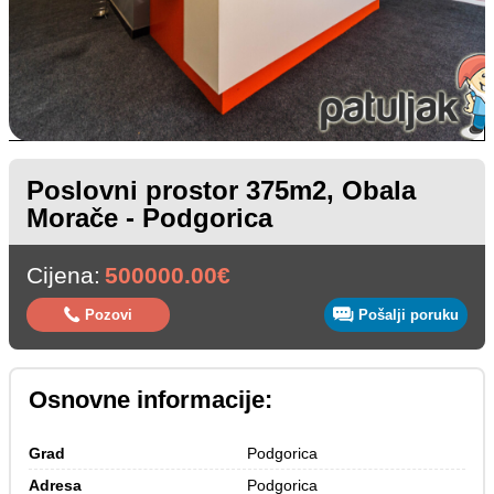
Poslovni prostor 375m2, Obala
Morače - Podgorica
Cijena:
500000.00€
Pozovi
Pošalji poruku
Osnovne informacije:
Grad
Podgorica
Adresa
Podgorica 