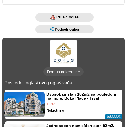
Prijavi oglas
Podijeli oglas
Domus nekretnine
Posljednji oglasi ovog oglašivača
Dvosoban stan 102m2 sa pogledom
na more, Boka Place - Tivat
Tivat
Nekretnine
680000€
Jednosoban namješten stan 53m2,