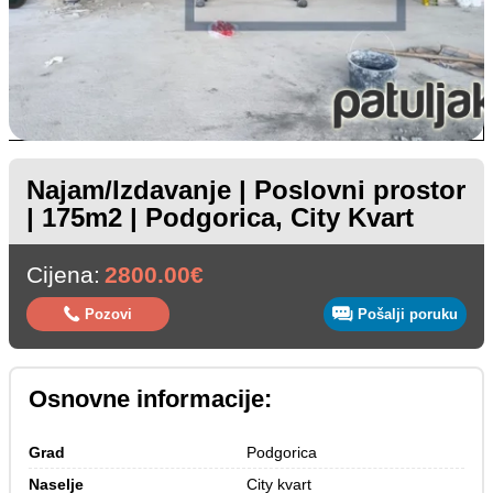
Najam/Izdavanje | Poslovni prostor
| 175m2 | Podgorica, City Kvart
Cijena:
2800.00€
Pozovi
Pošalji poruku
Osnovne informacije:
Grad
Podgorica
Naselje
City kvart