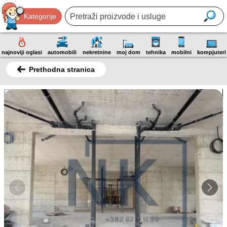
Kategorije
najnoviji oglasi
automobili
nekretnine
moj dom
tehnika
mobilni
kompjuteri
Prethodna stranica