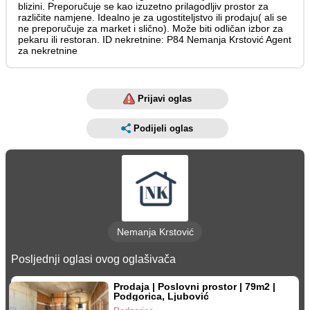
blizini. Preporučuje se kao izuzetno prilagodljiv prostor za
različite namjene. Idealno je za ugostiteljstvo ili prodaju( ali se
ne preporučuje za market i slično). Može biti odličan izbor za
pekaru ili restoran. ID nekretnine: P84 Nemanja Krstović Agent
za nekretnine
Prijavi oglas
Podijeli oglas
Nemanja Krstović
Posljednji oglasi ovog oglašivača
Prodaja | Poslovni prostor | 79m2 |
Podgorica, Ljubović