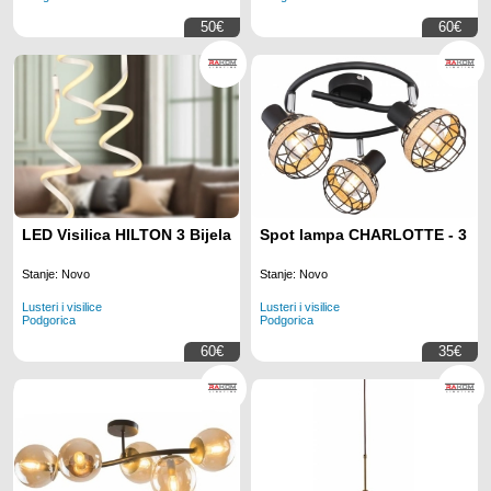
50€
60€
LED Visilica HILTON 3 Bijela
Spot lampa CHARLOTTE - 3
Stanje: Novo
Stanje: Novo
Lusteri i visilice
Lusteri i visilice
Podgorica
Podgorica
60€
35€