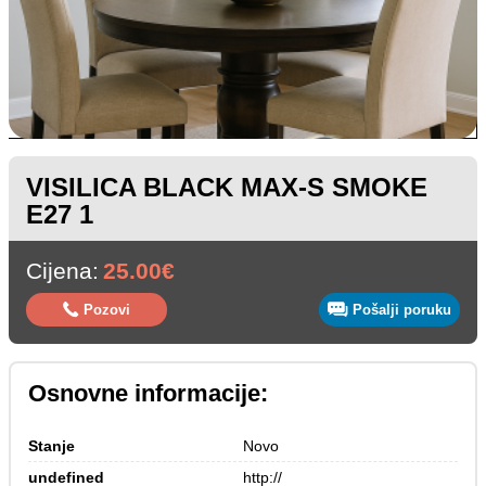
VISILICA BLACK MAX-S SMOKE
E27 1
Cijena:
25.00€
Pozovi
Pošalji poruku
Osnovne informacije:
Stanje
Novo
undefined
http://