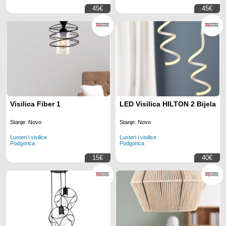
45€
45€
Visilica Fiber 1
LED Visilica HILTON 2 Bijela
Stanje: Novo
Stanje: Novo
Lusteri i visilice
Lusteri i visilice
Podgorica
Podgorica
15€
40€