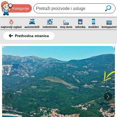
Kategorije
najnoviji oglasi
automobili
nekretnine
moj dom
tehnika
mobilni
kompjuteri
Prethodna stranica