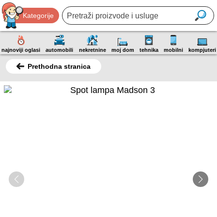
Kategorije
najnoviji oglasi
automobili
nekretnine
moj dom
tehnika
mobilni
kompjuteri
Prethodna stranica