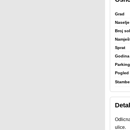
Grad
Naselje
Broj so
Namješ
Sprat
Godina 
Parking
Pogled
Stambe
Detal
Odlicna
ulice.