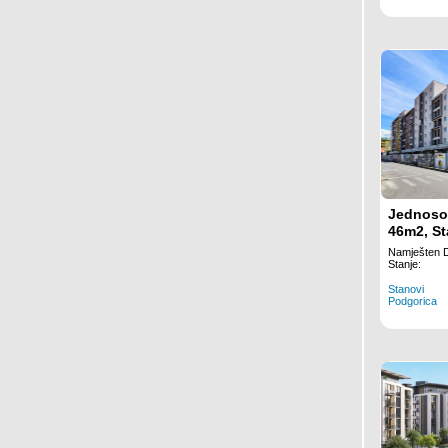
Jednoso
46m2, St
Namješten 
Stanje:
Stanovi
Podgorica