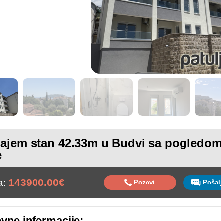
ajem stan 42.33m u Budvi sa pogledom
e
a:
143900.00€
Pozovi
vne informacije: