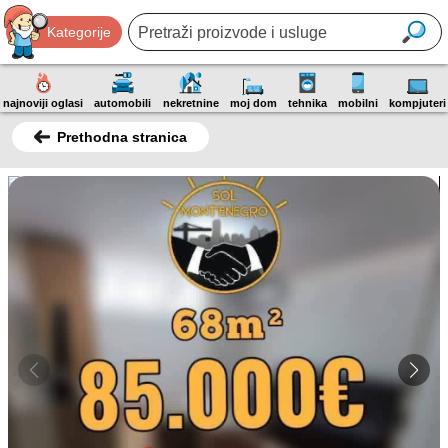
Kategorije
najnoviji oglasi
automobili
nekretnine
moj dom
tehnika
mobilni
kompjuteri
Prethodna stranica