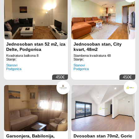
Jednosoban stan 52 m2, iza
Jednosoban stan, City
Delte, Podgorica
kvart, 48m2
Kvadratura balkona 8
Stambena kvadratura 48
Stanje:
Stanje:
Stanovi
Stanovi
Podgorica
Podgorica
450€
450€
Garsonjera, Babilonija,
Dvosoban stan 70m2, Goric