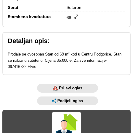
Sprat
Suteren
2
Stambena kvadratura
68 m
Detaljan opis:
Prodaje se dvosoban Stan od 68 m² kod u Centru Podgorice. Stan
se nalazi u sutetenu. Cijena 85,000 e. Za sve informacije-
067416732-Elvis
Prijavi oglas
Podijeli oglas