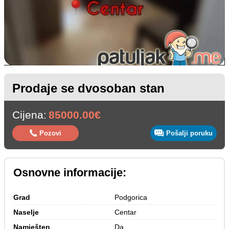
Prodaje se dvosoban stan
Cijena:
85000.00€
Pozovi
Pošalji poruku
Osnovne informacije:
Grad
Podgorica
Naselje
Centar
Namješten
Da