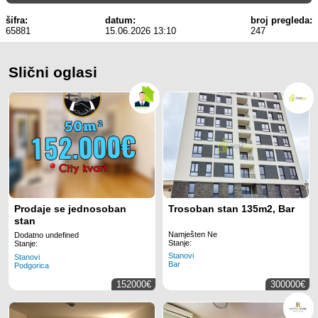
šifra:
datum:
broj pregleda:
65881
15.06.2026 13:10
247
Slični oglasi
Prodaje se jednosoban
Trosoban stan 135m2, Bar
stan
Namješten Ne
Dodatno undefined
Stanje:
Stanje:
Stanovi
Stanovi
Bar
Podgorica
152000€
300000€