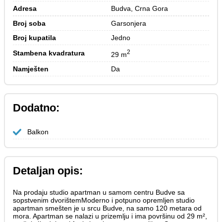
Adresa
Budva, Crna Gora
Broj soba
Garsonjera
Broj kupatila
Jedno
2
Stambena kvadratura
29 m
Namješten
Da
Dodatno:
Balkon
Detaljan opis:
Na prodaju studio apartman u samom centru Budve sa
sopstvenim dvorištemModerno i potpuno opremljen studio
apartman smešten je u srcu Budve, na samo 120 metara od
mora. Apartman se nalazi u prizemlju i ima površinu od 29 m²,