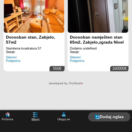
Dvosoban stan, Zabjelo,
Dvosoban namješten stan
57m2
65m2, Zabjelo,zgrada Nivel
Stambena kvadratura 57
Dodatno undefined
Stanje:
Stanje:
Stanovi
Stanovi
Podgorica
Podgorica
550€
160000€
developed by:
ProStud
/
o
Dodaj oglas
Početna
Uloguj se
Meni