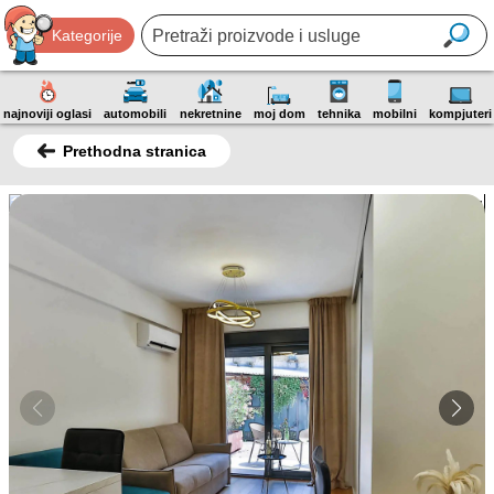
Kategorije
najnoviji oglasi
automobili
nekretnine
moj dom
tehnika
mobilni
kompjuteri
Prethodna stranica