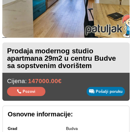
Prodaja modernog studio
apartmana 29m2 u centru Budve
sa sopstvenim dvorištem
Cijena:
147000.00€
Pozovi
Pošalji poruku
Osnovne informacije:
Grad
Budva