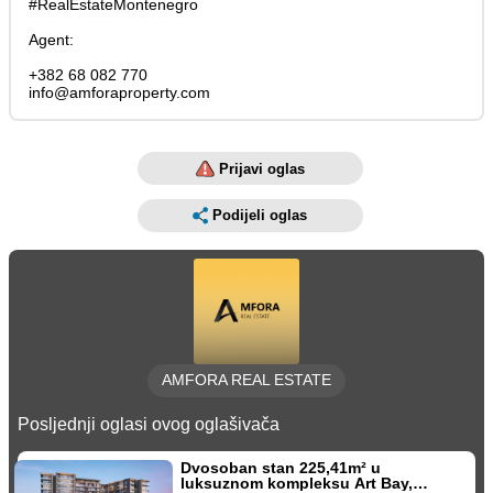
#RealEstateMontenegro
Agent:
+382 68 082 770
info@amforaproperty.com
Prijavi oglas
Podijeli oglas
AMFORA REAL ESTATE
Posljednji oglasi ovog oglašivača
Dvosoban stan 225,41m² u
luksuznom kompleksu Art Bay,