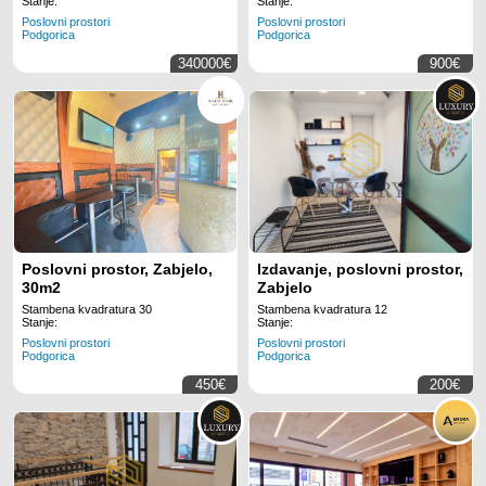
Stanje:
Stanje:
Poslovni prostori
Poslovni prostori
Podgorica
Podgorica
340000€
900€
Poslovni prostor, Zabjelo,
Izdavanje, poslovni prostor,
30m2
Zabjelo
Stambena kvadratura 30
Stambena kvadratura 12
Stanje:
Stanje:
Poslovni prostori
Poslovni prostori
Podgorica
Podgorica
450€
200€