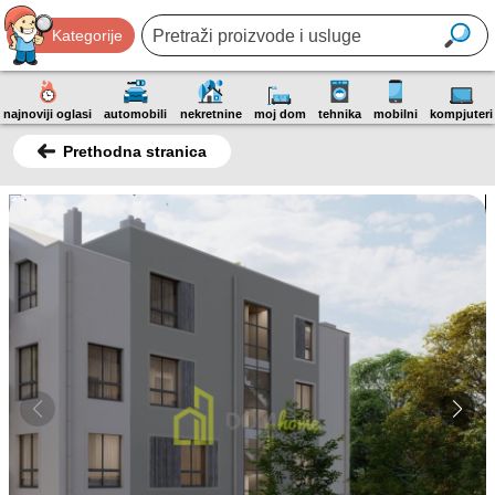
Kategorije
najnoviji oglasi
automobili
nekretnine
moj dom
tehnika
mobilni
kompjuteri
Prethodna stranica