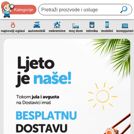
Kategorije
najnoviji oglasi
automobili
nekretnine
moj dom
tehnika
mobilni
kompjuteri