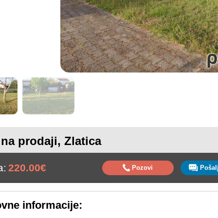
 na prodaji, Zlatica
a:
220.00€
Pozovi
vne informacije: