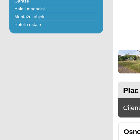
Garaže
Hale i magacini
Montažni objekti
Hoteli i ostalo
Plac
Cijen
Osno