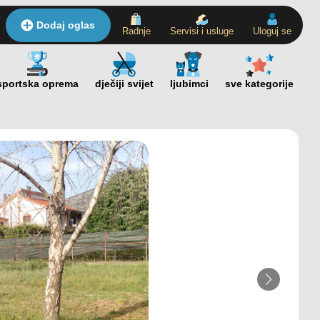
Dodaj oglas
Radnje
Servisi i usluge
Uloguj se