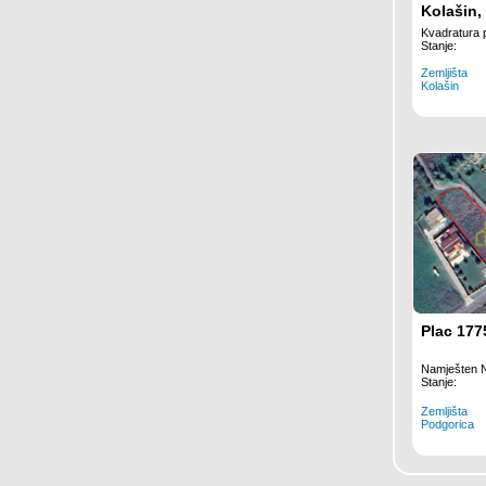
Kolašin,
Kvadratura 
Stanje:
Zemljišta
Kolašin
Plac 177
Namješten 
Stanje:
Zemljišta
Podgorica