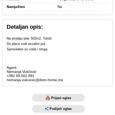
Namješten
Ne
Detaljan opis:
Na prodaju plac 502m2, Tološi.
Do placa vodi asvaltni put.
Sprovedeni su voda i struja.
Agent:
Nemanja Vukčević
+382 69 502 891
nemanja.vukcevic@dom-home.me
Prijavi oglas
Podijeli oglas