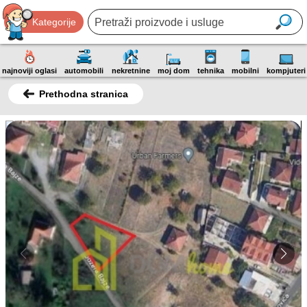
Kategorije
najnoviji oglasi
automobili
nekretnine
moj dom
tehnika
mobilni
kompjuteri
Prethodna stranica