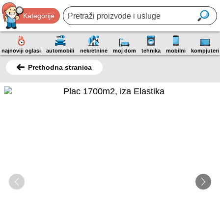
Kategorije
najnoviji oglasi
automobili
nekretnine
moj dom
tehnika
mobilni
kompjuteri
Prethodna stranica