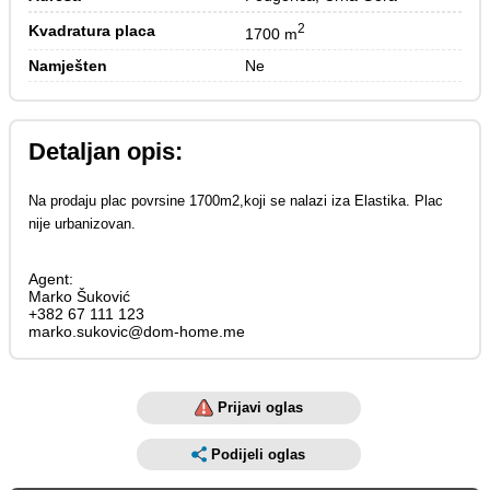
2
Kvadratura placa
1700 m
Namješten
Ne
Detaljan opis:
Na prodaju plac povrsine 1700m2,koji se nalazi iza Elastika. Plac
nije urbanizovan.
Agent:
Marko Šuković
+382 67 111 123
marko.sukovic@dom-home.me
Prijavi oglas
Podijeli oglas