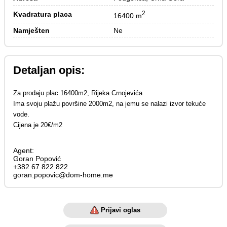
2
Kvadratura placa
16400 m
Namješten
Ne
Detaljan opis:
Za prodaju plac 16400m2, Rijeka Crnojevića
Ima svoju plažu površine 2000m2, na jemu se nalazi izvor tekuće
vode.
Cijena je 20€/m2
Agent:
Goran Popović
+382 67 822 822
goran.popovic@dom-home.me
Prijavi oglas