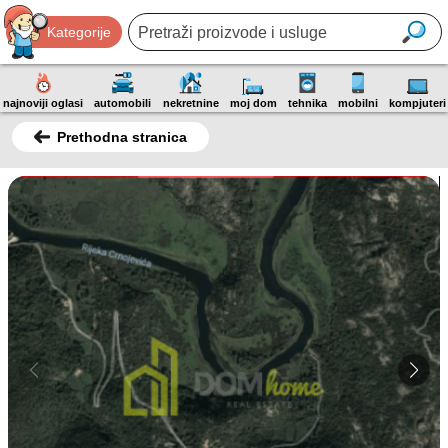
Kategorije
najnoviji oglasi
automobili
nekretnine
moj dom
tehnika
mobilni
kompjuteri
Prethodna stranica