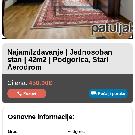
Najam/Izdavanje | Jednosoban
stan | 42m2 | Podgorica, Stari
Aerodrom
Cijena:
450.00€
Pozovi
Pošalji poruku
Osnovne informacije:
Grad
Podgorica