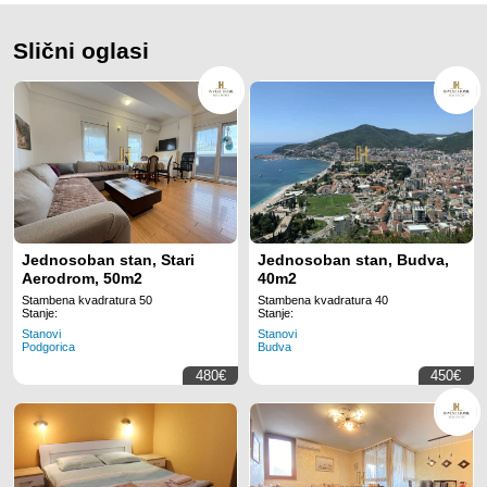
Slični oglasi
Jednosoban stan, Stari
Jednosoban stan, Budva,
Aerodrom, 50m2
40m2
Stambena kvadratura 50
Stambena kvadratura 40
Stanje:
Stanje:
Stanovi
Stanovi
Podgorica
Budva
480€
450€