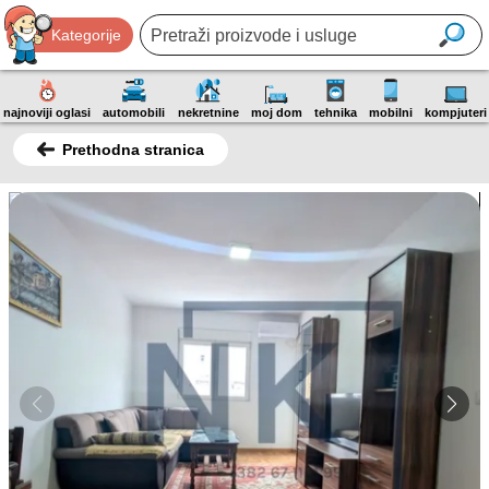
Kategorije
najnoviji oglasi
automobili
nekretnine
moj dom
tehnika
mobilni
kompjuteri
Prethodna stranica