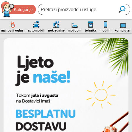
Kategorije
najnoviji oglasi
automobili
nekretnine
moj dom
tehnika
mobilni
kompjuteri