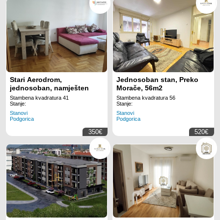
Stari Aerodrom,
Jednosoban stan, Preko
jednosoban, namješten
Morače, 56m2
Stambena kvadratura 41
Stambena kvadratura 56
Stanje:
Stanje:
Stanovi
Stanovi
Podgorica
Podgorica
350€
520€