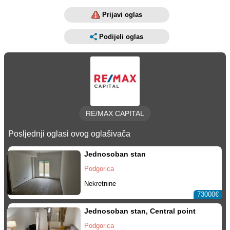
Prijavi oglas
Podijeli oglas
RE/MAX CAPITAL
Posljednji oglasi ovog oglašivača
Jednosoban stan
Podgorica
Nekretnine
73000€
Jednosoban stan, Central point
Podgorica