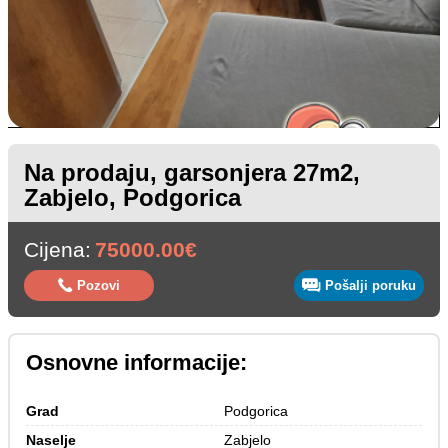
Na prodaju, garsonjera 27m2,
Zabjelo, Podgorica
Cijena:
75000.00€
Pozovi
Pošalji poruku
Osnovne informacije:
Grad
Podgorica
Naselje
Zabjelo