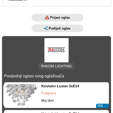
Prijavi oglas
Podijeli oglas
RAKOM LIGHTING
Posljednji oglasi ovog oglašivača
Kristalni Luster 3xE14
Podgorica
Moj dom
65€