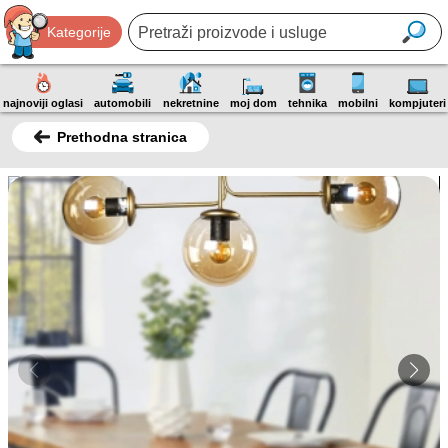
Kategorije
najnoviji oglasi
automobili
nekretnine
moj dom
tehnika
mobilni
kompjuteri
Prethodna stranica