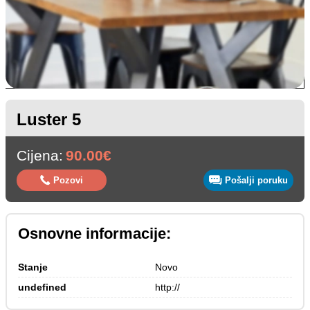
Luster 5
Cijena:
90.00€
Pozovi
Pošalji poruku
Osnovne informacije:
Stanje
Novo
undefined
http://