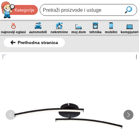
Kategorije
najnoviji oglasi
automobili
nekretnine
moj dom
tehnika
mobilni
kompjuteri
Prethodna stranica