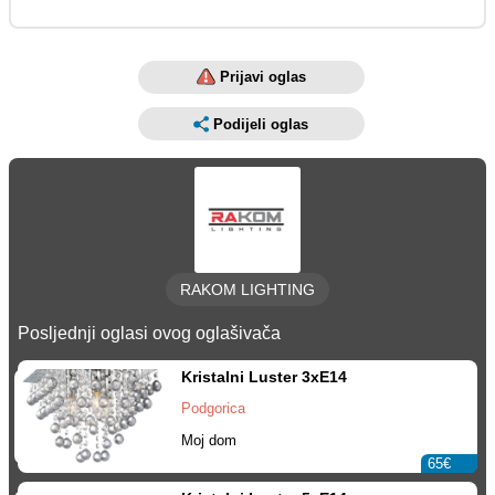
Prijavi oglas
Podijeli oglas
RAKOM LIGHTING
Posljednji oglasi ovog oglašivača
Kristalni Luster 3xE14
Podgorica
Moj dom
65€