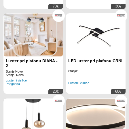
70€
30€
Luster pri plafonu DIANA -
LED luster pri plafonu CRNI
2
Stanje:
Stanje Novo
Stanje: Novo
Lusteri i visilice
Lusteri i visilice
Podgorica
20€
60€