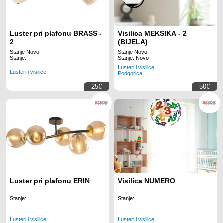
Luster pri plafonu BRASS -
Visilica MEKSIKA - 2
2
(BIJELA)
Stanje Novo
Stanje Novo
Stanje:
Stanje: Novo
Lusteri i visilice
Lusteri i visilice
Podgorica
25€
50€
Luster pri plafonu ERIN
Visilica NUMERO
Stanje:
Stanje:
Lusteri i visilice
Lusteri i visilice