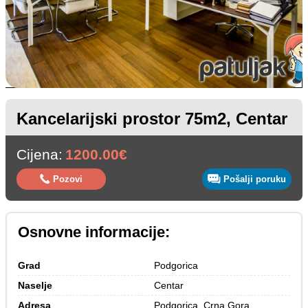
Kancelarijski prostor 75m2, Centar
Cijena:
1200.00€
Pozovi
Pošalji poruku
Osnovne informacije:
Grad
Podgorica
Naselje
Centar
Adresa
Podgorica, Crna Gora