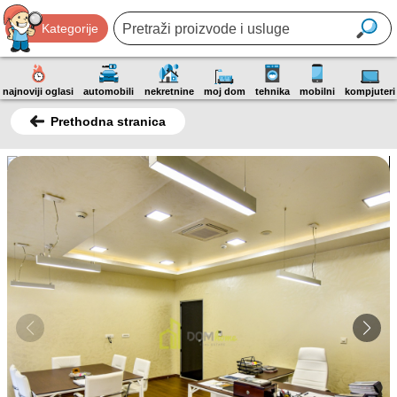
Kategorije
najnoviji oglasi
automobili
nekretnine
moj dom
tehnika
mobilni
kompjuteri
Prethodna stranica