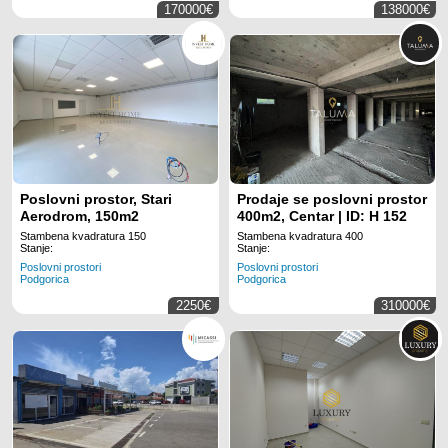
170000€
138000€
Poslovni prostor, Stari
Prodaje se poslovni prostor
Aerodrom, 150m2
400m2, Centar | ID: H 152
Stambena kvadratura 150
Stambena kvadratura 400
Stanje:
Stanje:
Poslovni prostori
Poslovni prostori
Podgorica
Podgorica
2250€
310000€