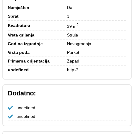
Namješten
Da
Sprat
3
2
Kvadratura
39 m
Vrsta grijanja
Struja
Godina izgradnje
Novogradnja
Vrsta poda
Parket
Primarna orijentacija
Zapad
undefined
http://
Dodatno:
undefined
undefined