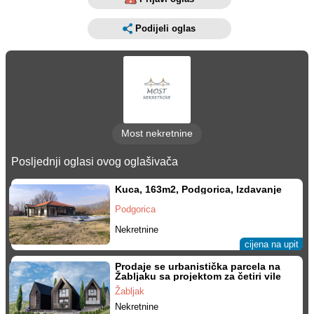
Podijeli oglas
Most nekretnine
Posljednji oglasi ovog oglašivača
Kuca, 163m2, Podgorica, Izdavanje
Podgorica
Nekretnine
cijena na upit
Prodaje se urbanistička parcela na
Žabljaku sa projektom za četiri vile
Žabljak
Nekretnine