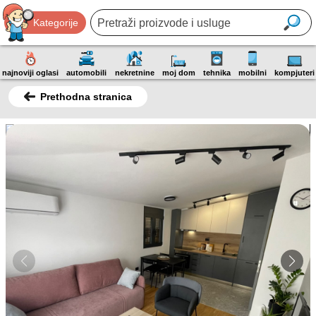
Kategorije
najnoviji oglasi
automobili
nekretnine
moj dom
tehnika
mobilni
kompjuteri
Prethodna stranica