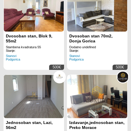
Dvosoban stan, Blok 9,
Dvosoban stan 70m2,
55m2
Donja Gorica
Stambena kvadratura 55
Dodatno undefined
Stanje:
Stanje:
Stanovi
Stanovi
Podgorica
Podgorica
500€
500€
Jednosoban stan, Lazi,
Izdavanje,jednosoban stan,
56m2
Preko Morace