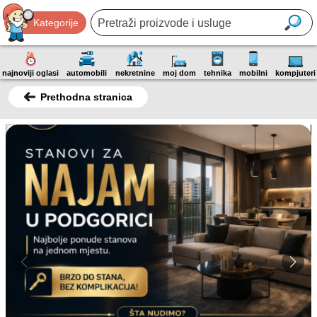
Kategorije
najnoviji oglasi
automobili
nekretnine
moj dom
tehnika
mobilni
kompjuteri
Prethodna stranica