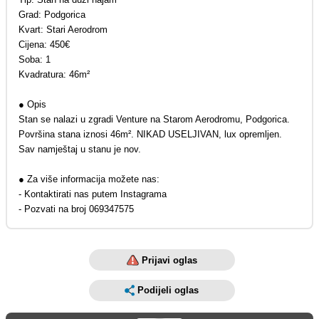
Grad: Podgorica
Kvart: Stari Aerodrom
Cijena: 450€
Soba: 1
Kvadratura: 46m²
● Opis
Stan se nalazi u zgradi Venture na Starom Aerodromu, Podgorica.
Površina stana iznosi 46m². NIKAD USELJIVAN, lux opremljen.
Sav namještaj u stanu je nov.
● Za više informacija možete nas:
- Kontaktirati nas putem Instagrama
- Pozvati na broj 069347575
Prijavi oglas
Podijeli oglas