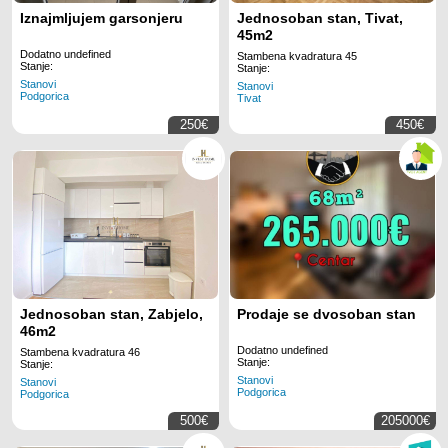
Iznajmljujem garsonjeru
Jednosoban stan, Tivat,
45m2
Dodatno undefined
Stambena kvadratura 45
Stanje:
Stanje:
Stanovi
Stanovi
Podgorica
Tivat
250€
450€
Jednosoban stan, Zabjelo,
Prodaje se dvosoban stan
46m2
Dodatno undefined
Stambena kvadratura 46
Stanje:
Stanje:
Stanovi
Stanovi
Podgorica
Podgorica
500€
205000€