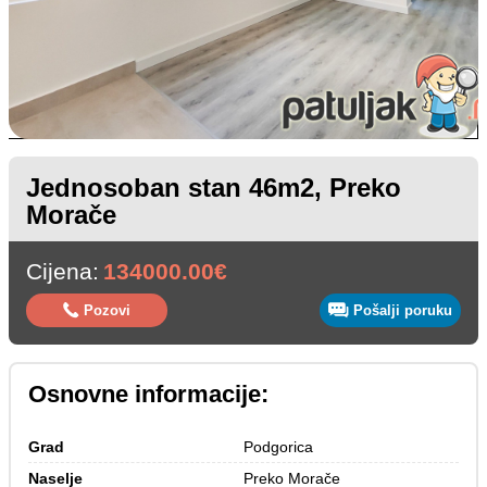
Jednosoban stan 46m2, Preko
Morače
Cijena:
134000.00€
Pozovi
Pošalji poruku
Osnovne informacije:
Grad
Podgorica
Naselje
Preko Morače