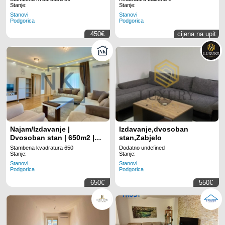
Stanje:
Stanje:
Stanovi
Stanovi
Podgorica
Podgorica
450€
cijena na upit
Najam/Izdavanje |
Izdavanje,dvosoban
Dvosoban stan | 650m2 |
stan,Zabjelo
Podgorica, Centar
Stambena kvadratura 650
Dodatno undefined
Stanje:
Stanje:
Stanovi
Stanovi
Podgorica
Podgorica
650€
550€