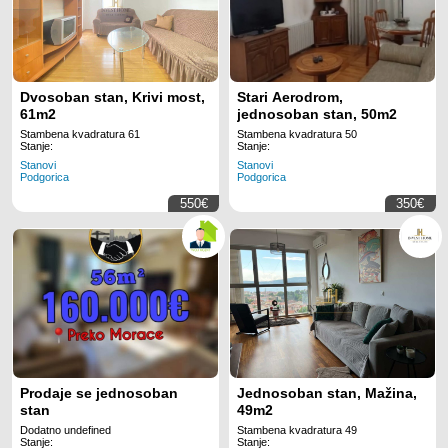
Dvosoban stan, Krivi most,
Stari Aerodrom,
61m2
jednosoban stan, 50m2
Stambena kvadratura 61
Stambena kvadratura 50
Stanje:
Stanje:
Stanovi
Stanovi
Podgorica
Podgorica
550€
350€
Prodaje se jednosoban
Jednosoban stan, Mažina,
stan
49m2
Dodatno undefined
Stambena kvadratura 49
Stanje:
Stanje: