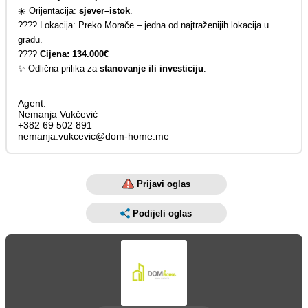
☀️ Orijentacija:
sjever–istok
.
???? Lokacija: Preko Morače – jedna od najtraženijih lokacija u
gradu.
????
Cijena: 134.000€
✨ Odlična prilika za
stanovanje ili investiciju
.
Agent:
Nemanja Vukčević
+382 69 502 891
nemanja.vukcevic@dom-home.me
Prijavi oglas
Podijeli oglas