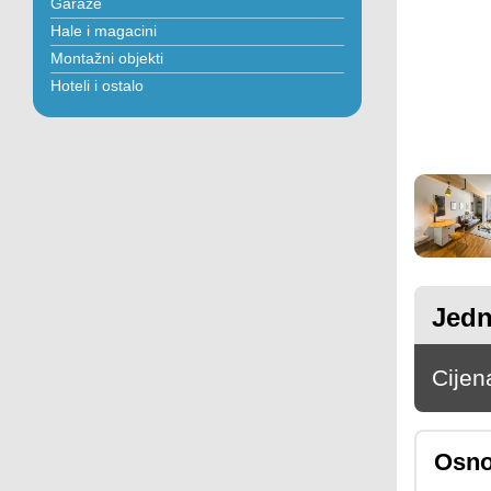
Garaže
Hale i magacini
Montažni objekti
Hoteli i ostalo
Jedn
Cijen
Osno