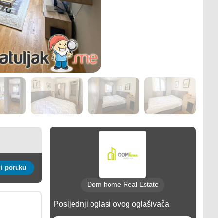
Pošalji poruku
Dom home Real Estate
Posljednji oglasi ovog oglašivača