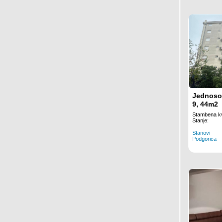
Jednoso
9, 44m2
Stambena kv
Stanje:
Stanovi
Podgorica