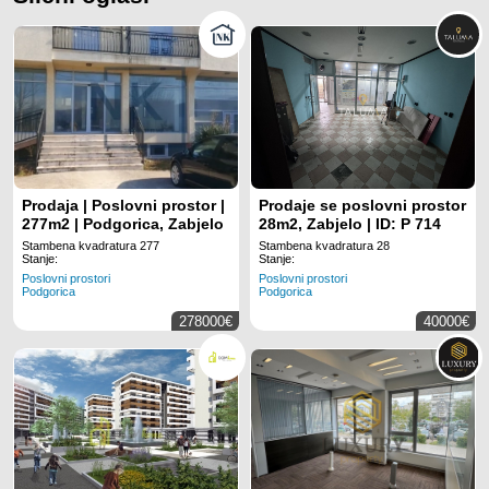
Prodaja | Poslovni prostor |
Prodaje se poslovni prostor
277m2 | Podgorica, Zabjelo
28m2, Zabjelo | ID: P 714
Stambena kvadratura 277
Stambena kvadratura 28
Stanje:
Stanje:
Poslovni prostori
Poslovni prostori
Podgorica
Podgorica
278000€
40000€