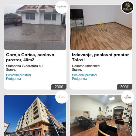
Gornja Gorica, poslovni
Izdavanje, poslovni prostor,
prostor, 40m2
Tolosi
Stambena kvadratura 40
Dodatno undefined
Stanje:
Stanje:
Poslovni prostori
Poslovni prostori
Podgorica
Podgorica
200€
300€