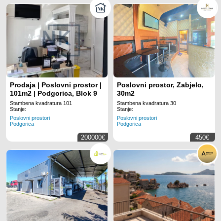
Prodaja | Poslovni prostor |
Poslovni prostor, Zabjelo,
101m2 | Podgorica, Blok 9
30m2
Stambena kvadratura 101
Stambena kvadratura 30
Stanje:
Stanje:
Poslovni prostori
Poslovni prostori
Podgorica
Podgorica
200000€
450€