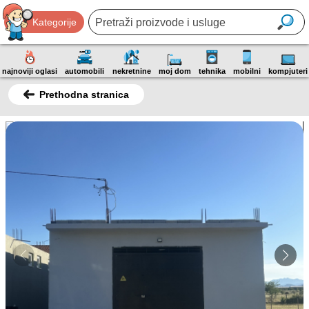
Kategorije
najnoviji oglasi
automobili
nekretnine
moj dom
tehnika
mobilni
kompjuteri
Prethodna stranica