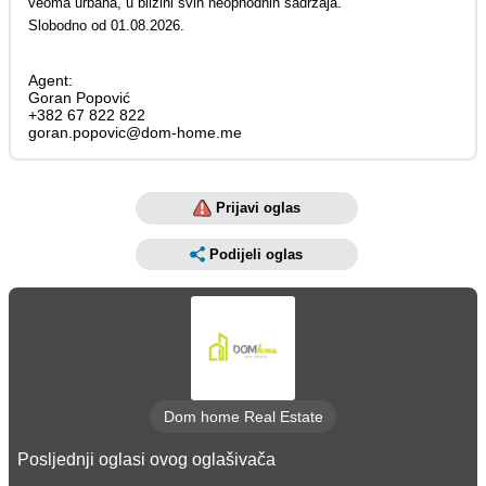
veoma urbana, u blizini svih neophodnih sadržaja.
Slobodno od 01.08.2026.
Agent:
Goran Popović
+382 67 822 822
goran.popovic@dom-home.me
Prijavi oglas
Podijeli oglas
Dom home Real Estate
Posljednji oglasi ovog oglašivača