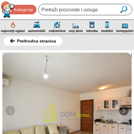
Kategorije
najnoviji oglasi
automobili
nekretnine
moj dom
tehnika
mobilni
kompjuteri
Prethodna stranica