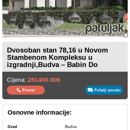
Dvosoban stan 78,16 u Novom
Stambenom Kompleksu u
izgradnji,Budva – Babin Do
Cijena:
281400.00€
Pozovi
Pošalji poruku
Osnovne informacije:
Grad
Budva