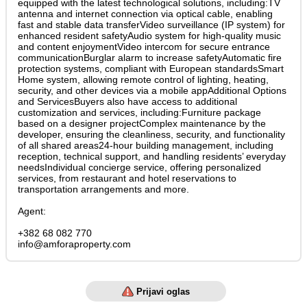
equipped with the latest technological solutions, including:TV
antenna and internet connection via optical cable, enabling
fast and stable data transferVideo surveillance (IP system) for
enhanced resident safetyAudio system for high-quality music
and content enjoymentVideo intercom for secure entrance
communicationBurglar alarm to increase safetyAutomatic fire
protection systems, compliant with European standardsSmart
Home system, allowing remote control of lighting, heating,
security, and other devices via a mobile appAdditional Options
and ServicesBuyers also have access to additional
customization and services, including:Furniture package
based on a designer projectComplex maintenance by the
developer, ensuring the cleanliness, security, and functionality
of all shared areas24-hour building management, including
reception, technical support, and handling residents’ everyday
needsIndividual concierge service, offering personalized
services, from restaurant and hotel reservations to
transportation arrangements and more.
Agent:
+382 68 082 770
info@amforaproperty.com
Prijavi oglas