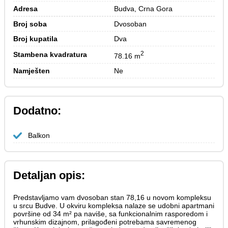
Adresa
Budva, Crna Gora
Broj soba
Dvosoban
Broj kupatila
Dva
2
Stambena kvadratura
78.16 m
Namješten
Ne
Dodatno:
Balkon
Detaljan opis:
Predstavljamo vam dvosoban stan 78,16 u novom kompleksu
u srcu Budve. U okviru kompleksa nalaze se udobni apartmani
površine od 34 m² pa naviše, sa funkcionalnim rasporedom i
vrhunskim dizajnom, prilagođeni potrebama savremenog