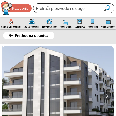
Kategorije
najnoviji oglasi
automobili
nekretnine
moj dom
tehnika
mobilni
kompjuteri
Prethodna stranica